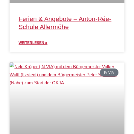
Ferien & Angebote – Anton-Rée-
Schule Allermöhe
WEITERLESEN »
IV VIA