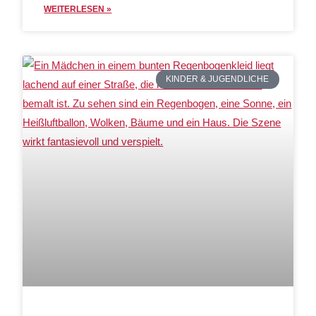
WEITERLESEN »
KINDER & JUGENDLICHE