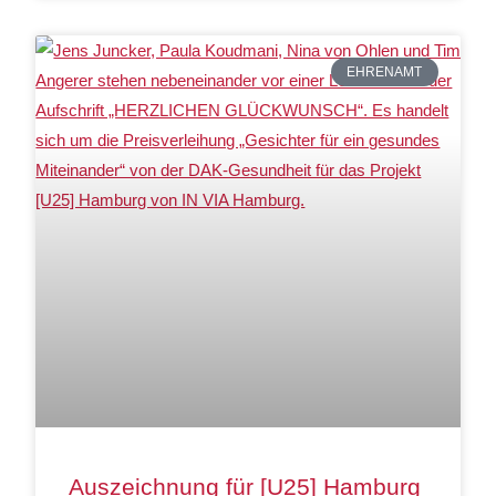
EHRENAMT
Auszeichnung für [U25] Hamburg