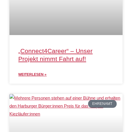
„Connect4Career“ – Unser
Projekt nimmt Fahrt auf!
WEITERLESEN »
EHRENAMT