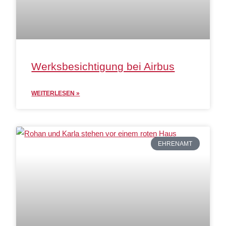
Werksbesichtigung bei Airbus
WEITERLESEN »
EHRENAMT