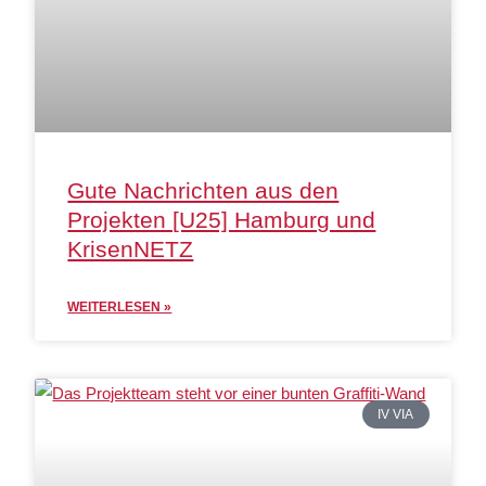
Gute Nachrichten aus den
Projekten [U25] Hamburg und
KrisenNETZ
WEITERLESEN »
IV VIA