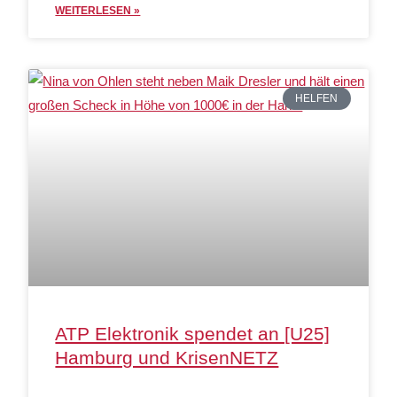
WEITERLESEN »
HELFEN
ATP Elektronik spendet an [U25]
Hamburg und KrisenNETZ