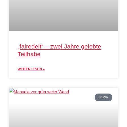
„fairedelt“ – zwei Jahre gelebte
Teilhabe
WEITERLESEN »
IV VIA