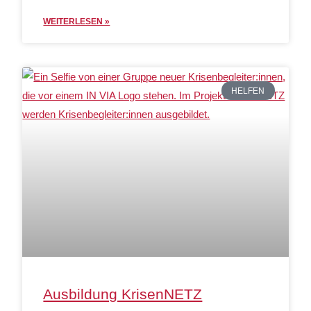
WEITERLESEN »
HELFEN
Ausbildung KrisenNETZ