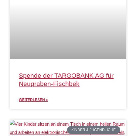
Spende der TARGOBANK AG für
Neugraben-Fischbek
WEITERLESEN »
KINDER & JUGENDLICHE