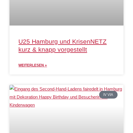
U25 Hamburg und KrisenNETZ
kurz & knapp vorgestellt
WEITERLESEN »
IV VIA