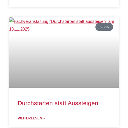
IV VIA
Durchstarten statt Aussteigen
WEITERLESEN »