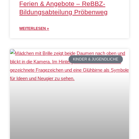
Ferien & Angebote – ReBBZ-
Bildungsabteilung Pröbenweg
WEITERLESEN »
KINDER & JUGENDLICHE