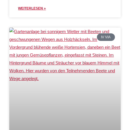
WEITERLESEN »
IV VIA