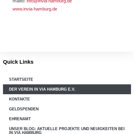
mailto:
info@invia-hamburg.de
www.invia-hamburg.de
Quick Links
STARTSEITE
DER VEREIN IN VIA HAMBURG E.V.
KONTAKTE
GELDSPENDEN
EHRENAMT
UNSER BLOG: AKTUELLE PROJEKTE UND NEUIGKEITEN BEI
IN VIA HAMBURG