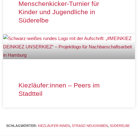
Menschenkicker-Turnier für
Kinder und Jugendliche in
Süderelbe
Kiezläufer:innen – Peers im
Stadtteil
SCHLAGWÖRTER
:
KIEZLÄUFER:INNEN
,
STRASO NEUGRABEN
,
SÜDERELBE