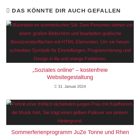
DAS KÖNNTE DIR AUCH GEFALLEN
„Soziales online“ – kostenfreie
Websitegestaltung
31. Januar 2024
Sommerferienprogramm JuZe Tonne und Rhen