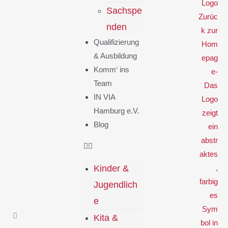
Sachspe
nden
Qualifizierung
& Ausbildung
Komm‘ ins
Team
IN VIA
Hamburg e.V.
Blog
Kinder &
Jugendlich
e
Kita &