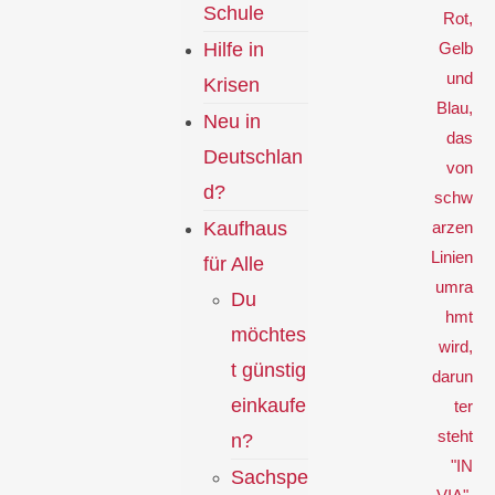
Schule
Hilfe in
Krisen
Neu in
Deutschlan
d?
Kaufhaus
für Alle
Du
möchtes
t günstig
einkaufe
n?
Sachspe