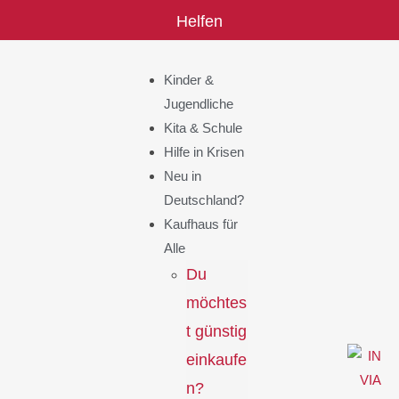
Helfen
Kinder &
Jugendliche
Kita & Schule
Hilfe in Krisen
Neu in
Deutschland?
Kaufhaus für
Alle
Du
möchtes
t günstig
einkaufe
n?