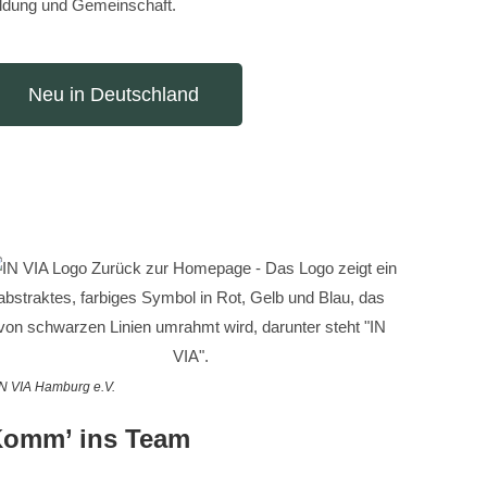
ildung und Gemeinschaft.
Neu in Deutschland
N VIA Hamburg e.V.
omm’ ins Team