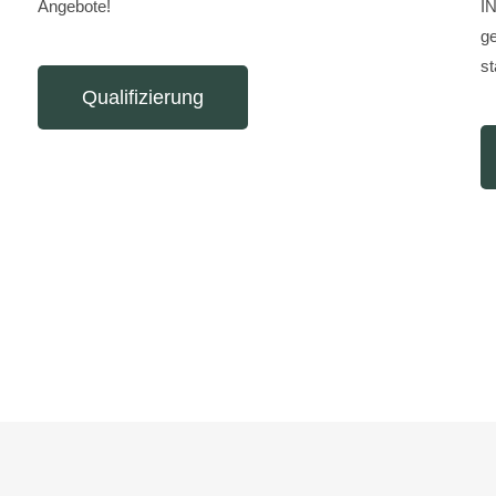
Angebote!
IN
ge
st
Qualifizierung