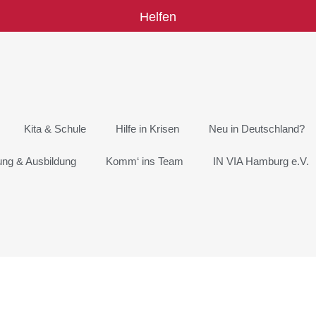
Helfen
Kita & Schule
Hilfe in Krisen
Neu in Deutschland?
rung & Ausbildung
Komm‘ ins Team
IN VIA Hamburg e.V.