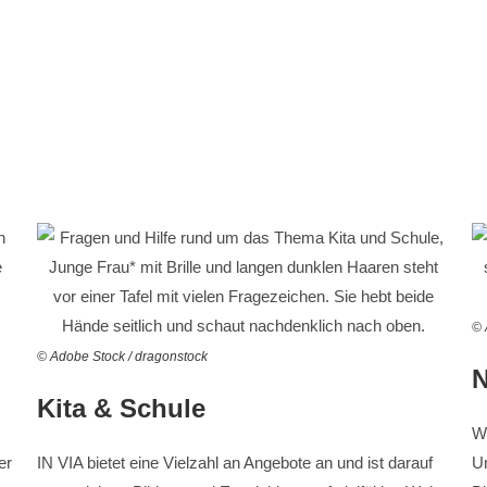
© 
© Adobe Stock / dragonstock
N
Kita & Schule
W
er
IN VIA bietet eine Vielzahl an Angebote an und ist darauf
Un