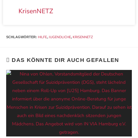
KrisenNETZ
HILFE
JUGENDLICHE
KRISENNETZ
SCHLAGWÖRTER
:
,
,
DAS KÖNNTE DIR AUCH GEFALLEN