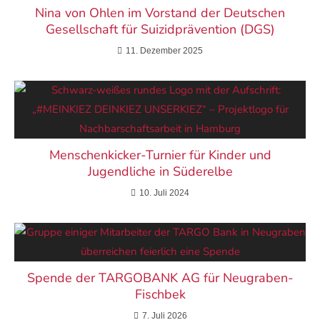
Nina von Ohlen im Vorstand der Deutschen
Gesellschaft für Suizidprävention (DGS)
11. Dezember 2025
Menschenkicker-Turnier für Kinder und
Jugendliche in Süderelbe
10. Juli 2024
Spende der TARGOBANK AG für Neugraben-
Fischbek
7. Juli 2026