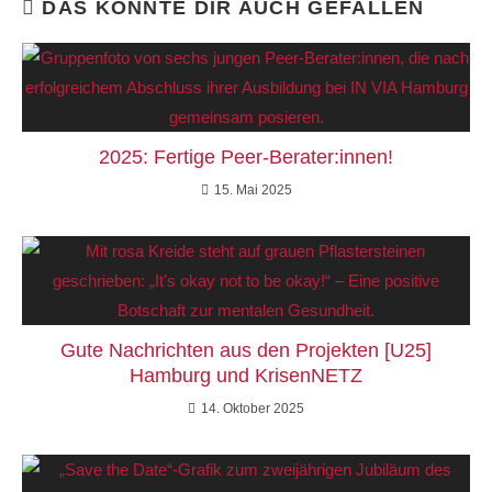
DAS KÖNNTE DIR AUCH GEFALLEN
2025: Fertige Peer-Berater:innen!
15. Mai 2025
Gute Nachrichten aus den Projekten [U25]
Hamburg und KrisenNETZ
14. Oktober 2025