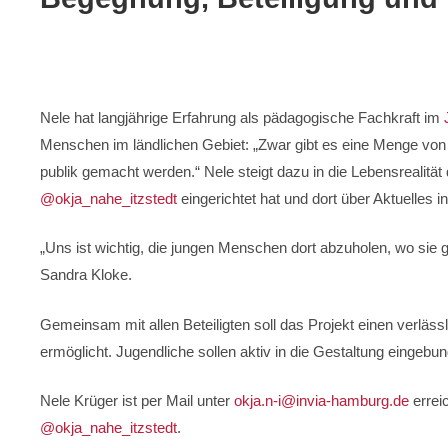
Nele hat langjährige Erfahrung als pädagogische Fachkraft im
Menschen im ländlichen Gebiet: „Zwar gibt es eine Menge von
publik gemacht werden.“ Nele steigt dazu in die Lebensrealitä
@okja_nahe_itzstedt
eingerichtet hat und dort über Aktuelles i
„Uns ist wichtig, die jungen Menschen dort abzuholen, wo sie 
Sandra Kloke.
Gemeinsam mit allen Beteiligten soll das Projekt einen verläs
ermöglicht. Jugendliche sollen aktiv in die Gestaltung eingeb
Nele Krüger ist per Mail unter
okja.n-i@invia-hamburg.de
errei
@okja_nahe_itzstedt
.