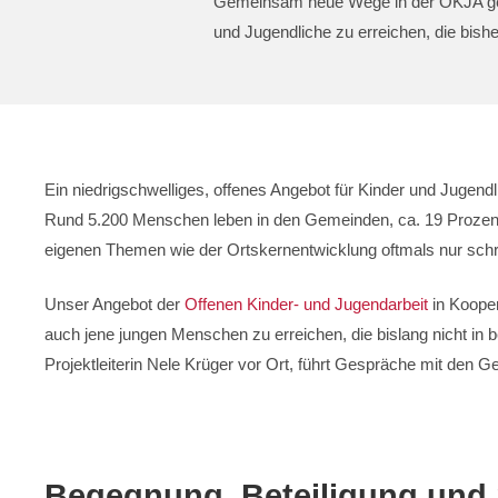
Gemeinsam neue Wege in der OKJA gehe
und Jugendliche zu erreichen, die bish
Ein niedrigschwelliges, offenes Angebot für Kinder und Jugend
Rund 5.200 Menschen leben in den Gemeinden, ca. 19 Prozent 
eigenen Themen wie der Ortskernentwicklung oftmals nur schrift
Unser Angebot der
Offenen Kinder- und Jugendarbeit
in Kooper
auch jene jungen Menschen zu erreichen, die bislang nicht in 
Projektleiterin Nele Krüger vor Ort, führt Gespräche mit den 
Begegnung, Beteiligung und 