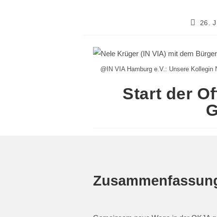
26. 
@IN VIA Hamburg e.V.: Unsere Kollegin N
Start der O
G
Zusammenfassun