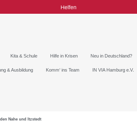
Helfen
Kita & Schule
Hilfe in Krisen
Neu in Deutschland?
rung & Ausbildung
Komm‘ ins Team
IN VIA Hamburg e.V.
den Nahe und Itzstedt