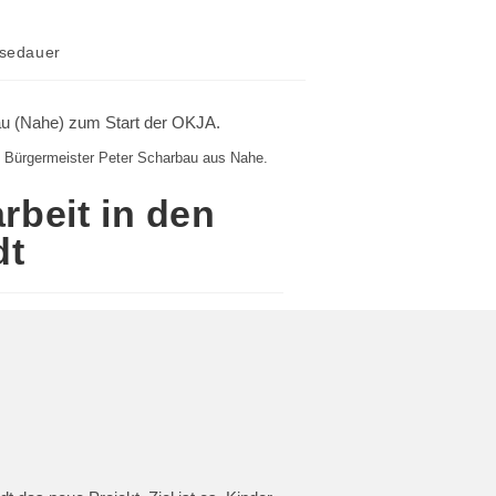
esedauer
m Bürgermeister Peter Scharbau aus Nahe.
rbeit in den
dt