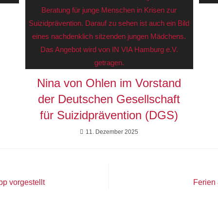
Nina von Ohlen im Vorstand
der Deutschen Gesellschaft
für Suizidprävention (DGS)
11. Dezember 2025
 vorgestellt
Ferien