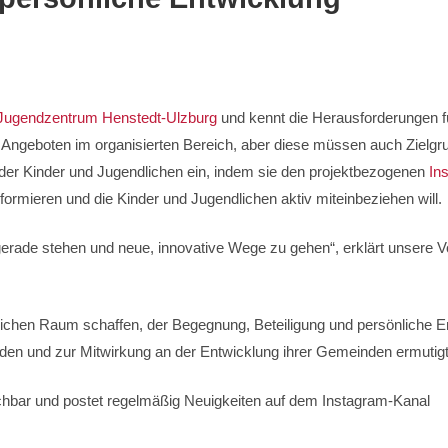
Jugendzentrum Henstedt-Ulzburg
und kennt die Herausforderungen f
 Angeboten im organisierten Bereich, aber diese müssen auch Zielgr
t der Kinder und Jugendlichen ein, indem sie den projektbezogenen
In
nformieren und die Kinder und Jugendlichen aktiv miteinbeziehen will.
gerade stehen und neue, innovative Wege zu gehen“, erklärt unsere V
slichen Raum schaffen, der Begegnung, Beteiligung und persönliche 
unden und zur Mitwirkung an der Entwicklung ihrer Gemeinden ermutig
chbar und postet regelmäßig Neuigkeiten auf dem Instagram-Kanal