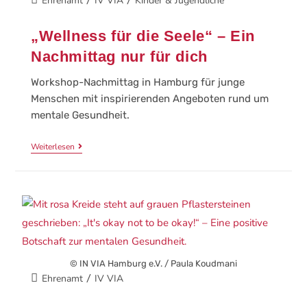
Ehrenamt
IV VIA
Kinder & Jugendliche
/
/
„Wellness für die Seele“ – Ein
Nachmittag nur für dich
Workshop-Nachmittag in Hamburg für junge
Menschen mit inspirierenden Angeboten rund um
mentale Gesundheit.
Weiterlesen
© IN VIA Hamburg e.V. / Paula Koudmani
Ehrenamt
IV VIA
/