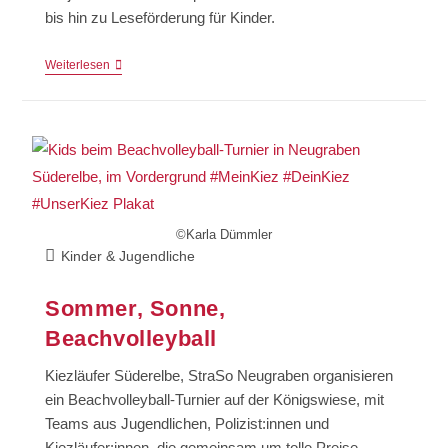
bis hin zu Leseförderung für Kinder.
Weiterlesen
©Karla Dümmler
Kinder & Jugendliche
Sommer, Sonne,
Beachvolleyball
Kiezläufer Süderelbe, StraSo Neugraben organisieren
ein Beachvolleyball-Turnier auf der Königswiese, mit
Teams aus Jugendlichen, Polizist:innen und
Kiezläufer:innen, die gemeinsam um tolle Preise