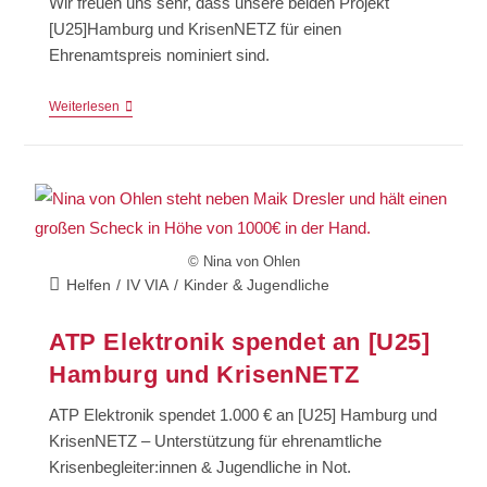
Wir freuen uns sehr, dass unsere beiden Projekt
[U25]Hamburg und KrisenNETZ für einen
Ehrenamtspreis nominiert sind.
Weiterlesen
© Nina von Ohlen
Helfen
/
IV VIA
/
Kinder & Jugendliche
ATP Elektronik spendet an [U25]
Hamburg und KrisenNETZ
ATP Elektronik spendet 1.000 € an [U25] Hamburg und
KrisenNETZ – Unterstützung für ehrenamtliche
Krisenbegleiter:innen & Jugendliche in Not.