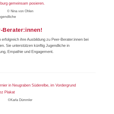
© Nina von Ohlen
ugendliche
r-Berater:innen!
rfolgreich ihre Ausbildung zu Peer-Berater:innen bei
. Sie unterstützen künftig Jugendliche in
hrung, Empathie und Engagement.
©Karla Dümmler