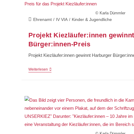
© Karla Dümmler
Ehrenamt
/
IV VIA
/
Kinder & Jugendliche
Projekt Kiezläufer:innen gewinn
Bürger:innen-Preis
Projekt Kiezläufer:innen gewinnt Harburger Bürger:inn
Weiterlesen
© Karla Dümmler