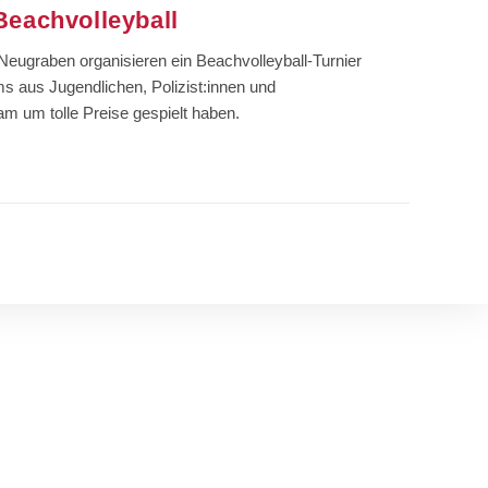
eachvolleyball
Neugraben organisieren ein Beachvolleyball-Turnier
s aus Jugendlichen, Polizist:innen und
am um tolle Preise gespielt haben.