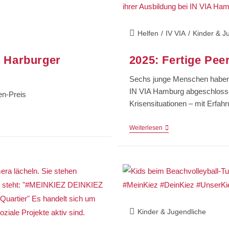
Helfen
/
IV VIA
/
Kinder & J
t Harburger
2025: Fertige Pee
Sechs junge Menschen haben e
IN VIA Hamburg abgeschlossen
en-Preis
Krisensituationen – mit Erfa
Weiterlesen
Kinder & Jugendliche