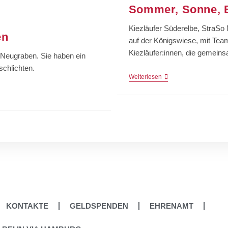
Sommer, Sonne, B
Kiezläufer Süderelbe, StraSo 
en
auf der Königswiese, mit Team
Kiezläufer:innen, die gemeins
 Neugraben. Sie haben ein
schlichten.
Weiterlesen
KONTAKTE
GELDSPENDEN
EHRENAMT