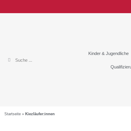
Kinder & Jugendliche
Qualifizie
Startseite
»
Kiezläufer:innen