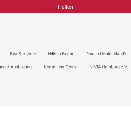
Helfen
Kita & Schule
Hilfe in Krisen
Neu in Deutschland?
rung & Ausbildung
Komm‘ ins Team
IN VIA Hamburg e.V.