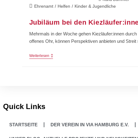
Ehrenamt
/
Helfen
/
Kinder & Jugendliche
Jubiläum bei den Kiezläufer:inn
Mehrmals in der Woche gehen Kiezläufer:innen durch
offenes Ohr, können Perspektiven anbieten und Streit 
Weiterlesen
Quick Links
STARTSEITE
DER VEREIN IN VIA HAMBURG E.V.