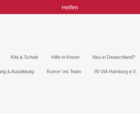
Helfen
Kita & Schule
Hilfe in Krisen
Neu in Deutschland?
rung & Ausbildung
Komm‘ ins Team
IN VIA Hamburg e.V.