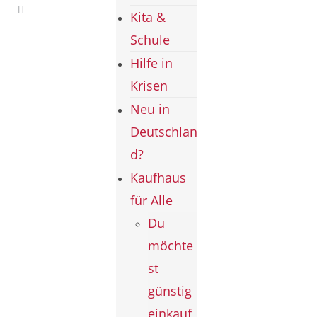
Kita &
Schule
Hilfe in
Krisen
Neu in
Deutschlan
d?
Kaufhaus
für Alle
Du
möchte
st
günstig
einkauf