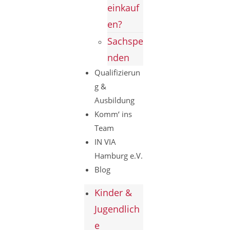
einkauf
en?
Sachspe
nden
Qualifizierun
g &
Ausbildung
Komm‘ ins
Team
IN VIA
Hamburg e.V.
Blog
Kinder &
Jugendlich
e