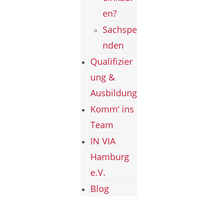
en?
Sachspe
nden
Qualifizier
ung &
Ausbildung
Komm‘ ins
Team
IN VIA
Hamburg
e.V.
Blog