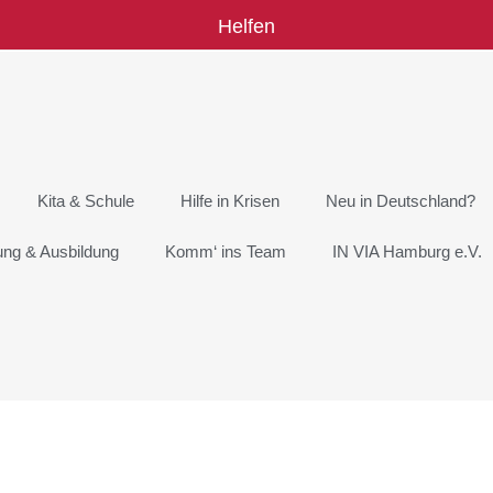
Helfen
Kita & Schule
Hilfe in Krisen
Neu in Deutschland?
rung & Ausbildung
Komm‘ ins Team
IN VIA Hamburg e.V.