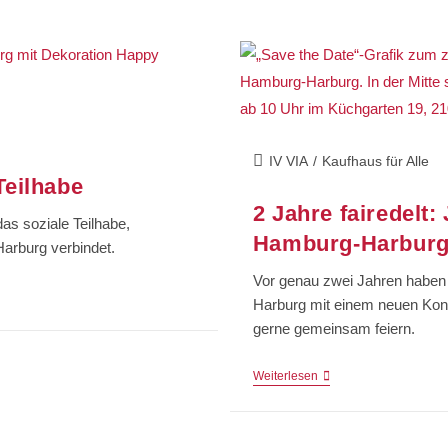
IV VIA
/
Kaufhaus für Alle
Teilhabe
2 Jahre fairedelt
das soziale Teilhabe,
Hamburg-Harbur
Harburg verbindet.
Vor genau zwei Jahren haben 
Harburg mit einem neuen Konz
gerne gemeinsam feiern.
Weiterlesen