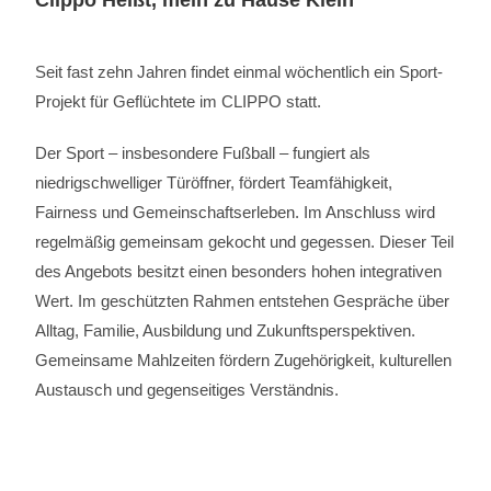
Clippo Heißt, mein zu Hause Klein
Seit fast zehn Jahren findet einmal wöchentlich ein Sport-
Projekt für Geflüchtete im CLIPPO statt.
Der Sport – insbesondere Fußball – fungiert als
niedrigschwelliger Türöffner, fördert Teamfähigkeit,
Fairness und Gemeinschaftserleben. Im Anschluss wird
regelmäßig gemeinsam gekocht und gegessen. Dieser Teil
des Angebots besitzt einen besonders hohen integrativen
Wert. Im geschützten Rahmen entstehen Gespräche über
Alltag, Familie, Ausbildung und Zukunftsperspektiven.
Gemeinsame Mahlzeiten fördern Zugehörigkeit, kulturellen
Austausch und gegenseitiges Verständnis.