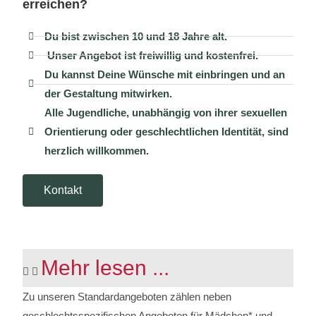
erreichen?
Du bist zwischen 10 und 18 Jahre alt.
Unser Angebot ist freiwillig und kostenfrei.
Du kannst Deine Wünsche mit einbringen und an
der Gestaltung mitwirken.
Alle Jugendliche, unabhängig von ihrer sexuellen
Orientierung oder geschlechtlichen Identität, sind
herzlich willkommen.
Kontakt
Mehr lesen ...
Zu unseren Standardangeboten zählen neben
geschlechtsspezifischen Angeboten für Mädchen* und