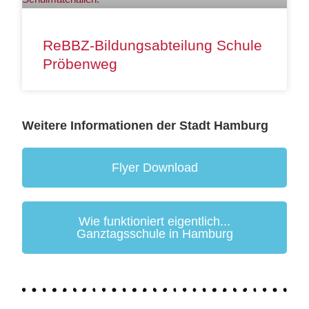
ReBBZ-Bildungsabteilung Schule
Pröbenweg
Weitere Informationen der Stadt Hamburg
Flyer Download
Wie funktioniert eigentlich...
Ganztagsschule in Hamburg