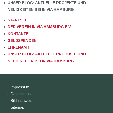
UNSER BLOG: AKTUELLE PROJEKTE UND
NEUIGKEITEN BEI IN VIA HAMBURG
STARTSEITE
DER VEREIN IN VIA HAMBURG E.V.
KONTAKTE
GELDSPENDEN
EHRENAMT
UNSER BLOG: AKTUELLE PROJEKTE UND
NEUIGKEITEN BEI IN VIA HAMBURG
Impressum
Datenschutz
Bildnachweis
Sitemap